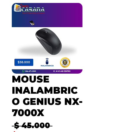
MOUSE
INALAMBRIC
O GENIUS NX-
7000X
Precio
 $ 45.000 