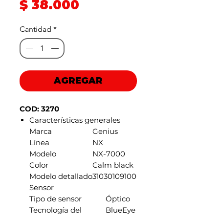
Precio
$ 38.000
de
Cantidad
*
oferta
AGREGAR
COD: 3270
Características generales
Marca
Genius
Línea
NX
Modelo
NX-7000
Color
Calm black
Modelo detallado
31030109100
Sensor
Tipo de sensor
Óptico
Tecnología del
BlueEye