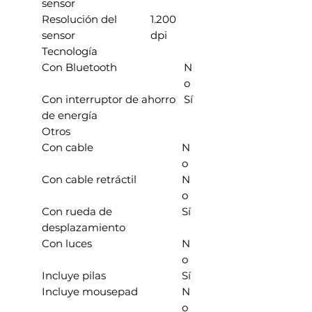
sensor
Resolución del
1.200
sensor
dpi
Tecnología
Con Bluetooth
N
o
Con interruptor de ahorro
Sí
de energía
Otros
Con cable
N
o
Con cable retráctil
N
o
Con rueda de
Sí
desplazamiento
Con luces
N
o
Incluye pilas
Sí
Incluye mousepad
N
o