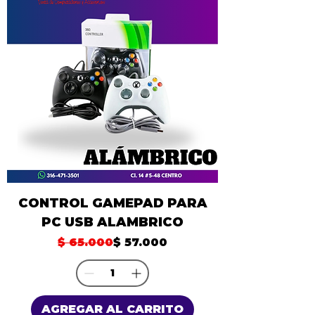
CONTROL GAMEPAD PARA
PC USB ALAMBRICO
Precio
Precio de oferta
$ 65.000
$ 57.000
AGREGAR AL CARRITO