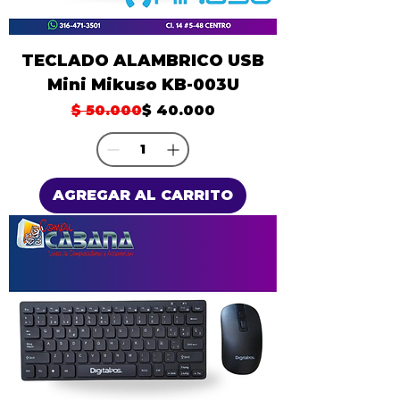
TECLADO ALAMBRICO USB
Mini Mikuso KB-003U
Precio
Precio de oferta
$ 50.000
$ 40.000
AGREGAR AL CARRITO