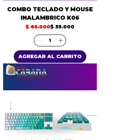
COMBO TECLADO Y MOUSE
INALAMBRICO K06
Precio
Precio de oferta
$ 65.000
$ 55.000
AGREGAR AL CARRITO