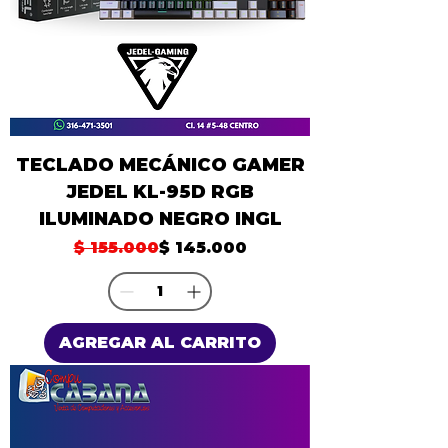
TECLADO MECÁNICO GAMER
JEDEL KL-95D RGB
ILUMINADO NEGRO INGL
Precio
Precio de oferta
$ 155.000
$ 145.000
AGREGAR AL CARRITO