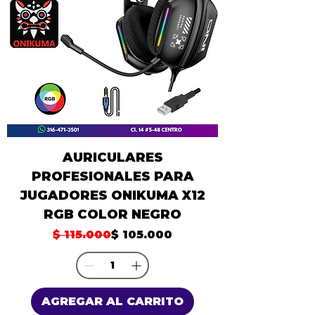
AURICULARES
PROFESIONALES PARA
JUGADORES ONIKUMA X12
RGB COLOR NEGRO
Precio
Precio de oferta
$ 115.000
$ 105.000
AGREGAR AL CARRITO