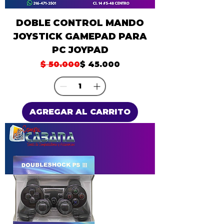
DOBLE CONTROL MANDO
JOYSTICK GAMEPAD PARA
PC JOYPAD
Precio
Precio de oferta
$ 50.000
$ 45.000
AGREGAR AL CARRITO