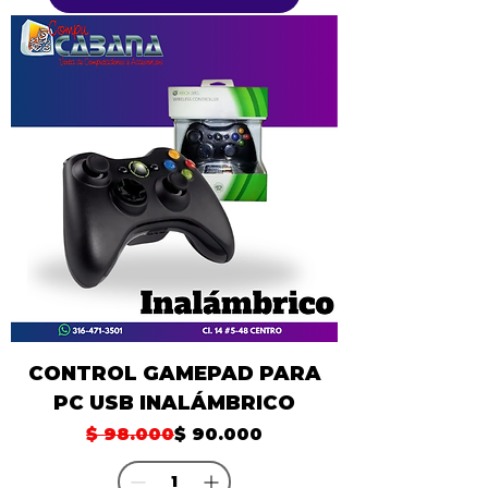
CONTROL GAMEPAD PARA
PC USB INALÁMBRICO
Precio
Precio de oferta
$ 98.000
$ 90.000