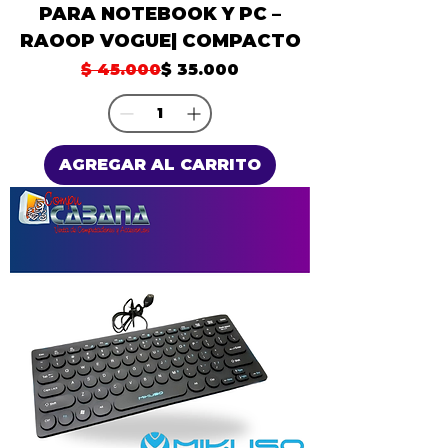
PARA NOTEBOOK Y PC –
RAOOP VOGUE| COMPACTO
Precio
Precio de oferta
$ 45.000
$ 35.000
AGREGAR AL CARRITO