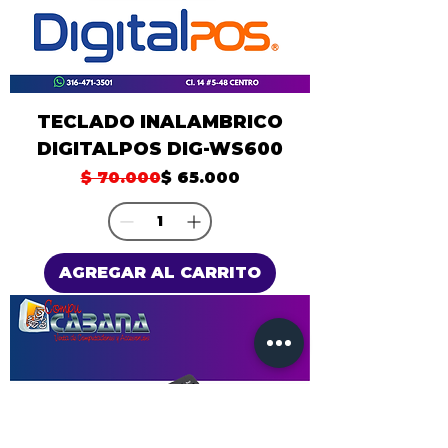
TECLADO INALAMBRICO
DIGITALPOS DIG-WS600
Precio
Precio de oferta
$ 70.000
$ 65.000
AGREGAR AL CARRITO