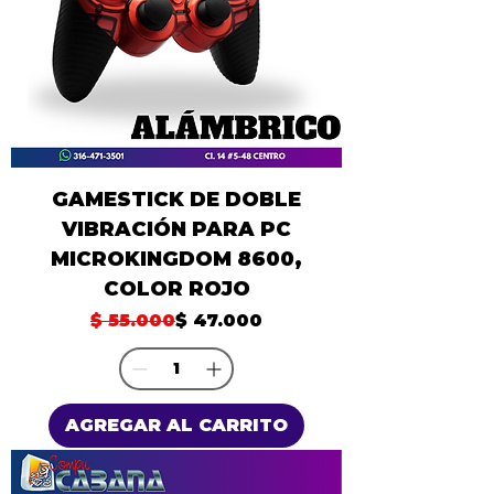
GAMESTICK DE DOBLE
VIBRACIÓN PARA PC
MICROKINGDOM 8600,
COLOR ROJO
Precio
Precio de oferta
$ 55.000
$ 47.000
AGREGAR AL CARRITO