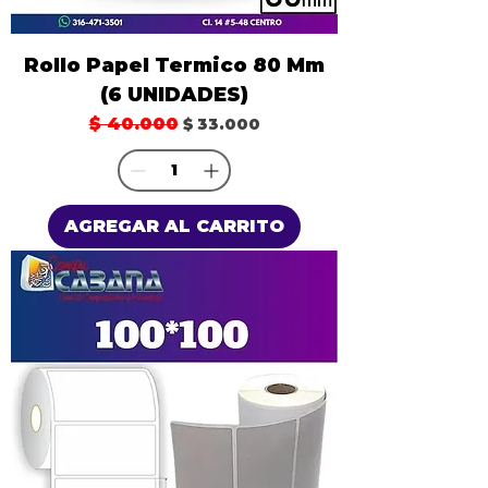
Rollo Papel Termico 80 Mm
(6 UNIDADES)
Precio
$ 40.000
Precio de oferta
$ 33.000
AGREGAR AL CARRITO