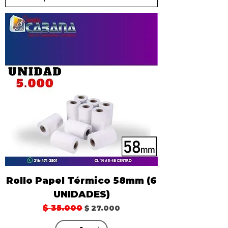
Rollo Papel Térmico 58mm (6
UNIDADES)
Precio
$ 35.000
Precio de oferta
$ 27.000