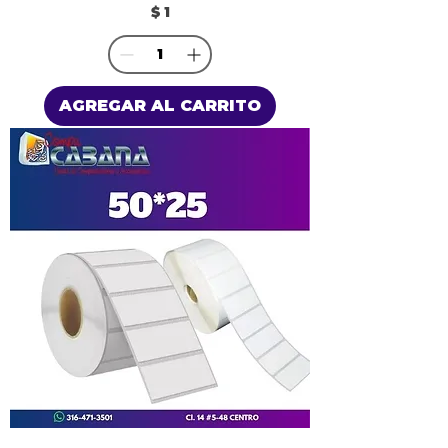
Precio
$ 1
AGREGAR AL CARRITO