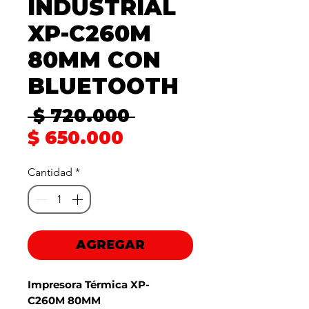
INDUSTRIAL
XP-C260M
80MM CON
BLUETOOTH
Precio
 $ 720.000 
Precio
$ 650.000
de
Cantidad
*
oferta
AGREGAR
Impresora Térmica XP-
C260M 80MM