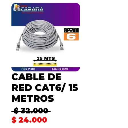
CABLE DE
RED CAT6/ 15
METROS
Precio
 $ 32.000 
Precio
$ 24.000