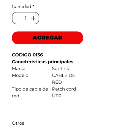
de
Cantidad
*
oferta
AGREGAR
CODIGO 0136
Características principales
Marca
Sur-link
Modelo
CABLE DE
RED
Tipo de cable de
Patch cord
red
UTP
Otros