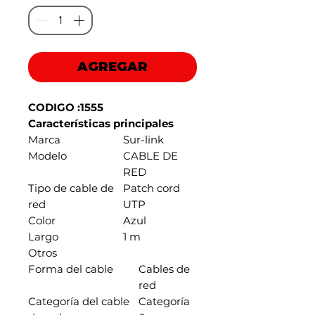
oferta
AGREGAR
CODIGO :1555
Características principales
Marca
Sur-link
Modelo
CABLE DE
RED
Tipo de cable de
Patch cord
red
UTP
Color
Azul
Largo
1 m
Otros
Forma del cable
Cables de
red
Categoría del cable
Categoría