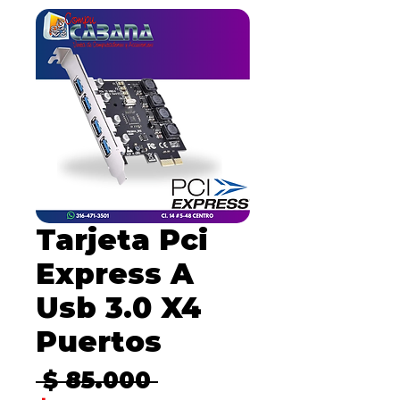
Tarjeta Pci
Express A
Usb 3.0 X4
Puertos
Precio
 $ 85.000 