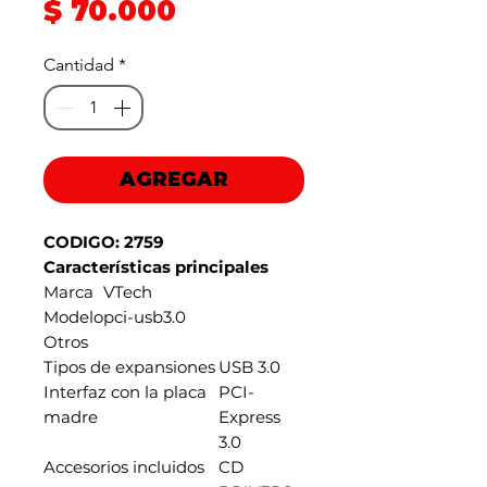
Precio
$ 70.000
de
Cantidad
*
oferta
AGREGAR
CODIGO: 2759
Características principales
Marca
VTech
Modelo
pci-usb3.0
Otros
Tipos de expansiones
USB 3.0
Interfaz con la placa
PCI-
madre
Express
3.0
Accesorios incluidos
CD