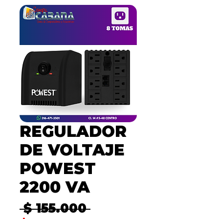
REGULADOR
DE VOLTAJE
POWEST
2200 VA
Precio
 $ 155.000 