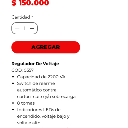
Precio
$ 150.000
de
Cantidad
*
oferta
AGREGAR
Regulador De Voltaje
COD: 0557
Capacidad de 2200 VA
Switch de rearme
automático contra
cortocircuito y/o sobrecarga
8 tomas
Indicadores LEDs de
encendido, voltaje bajo y
voltaje alto