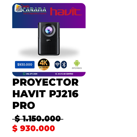
PROYECTOR
HAVIT PJ216
PRO
Precio
 $ 1.150.000 
Precio
$ 930.000