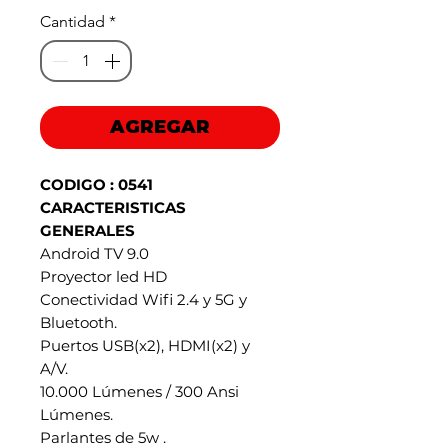
de
Cantidad
*
oferta
AGREGAR
CODIGO : 0541
CARACTERISTICAS
GENERALES
Android TV 9.0
Proyector led HD
Conectividad Wifi 2.4 y 5G y
Bluetooth.
Puertos USB(x2), HDMI(x2) y
A/V.
10.000 Lúmenes / 300 Ansi
Lúmenes.
Parlantes de 5w .