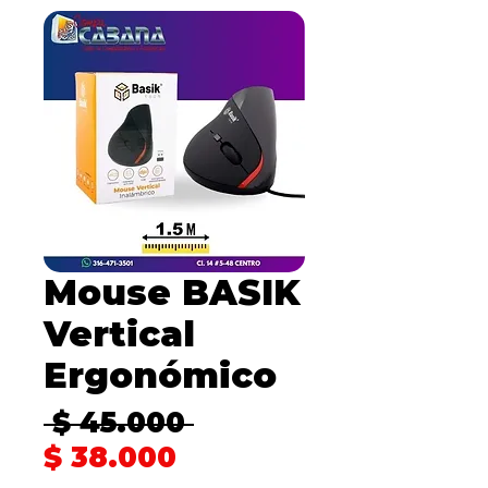
Mouse BASIK
Vertical
Ergonómico
Precio
 $ 45.000 
Precio
$ 38.000