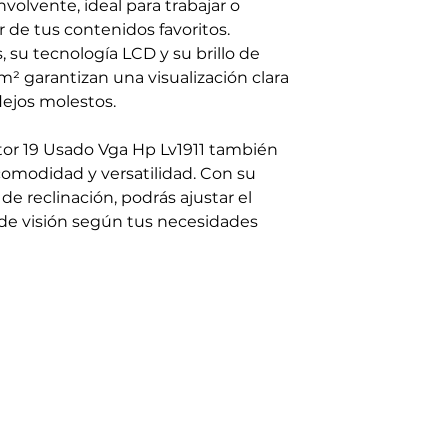
nvolvente, ideal para trabajar o
r de tus contenidos favoritos.
 su tecnología LCD y su brillo de
m² garantizan una visualización clara
flejos molestos.
tor 19 Usado Vga Hp Lv1911 también
comodidad y versatilidad. Con su
de reclinación, podrás ajustar el
de visión según tus necesidades