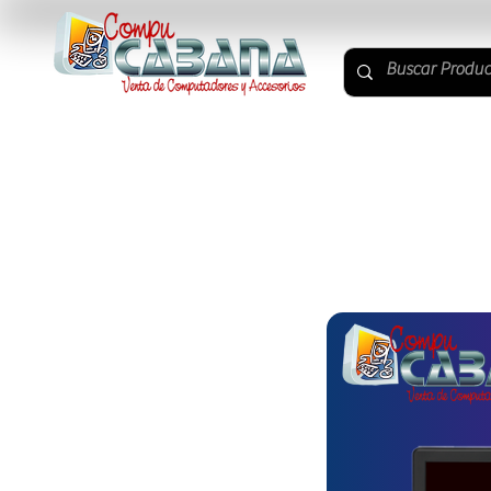
ACCESORIOS PC
COMPONENTES PC
PC Y MON