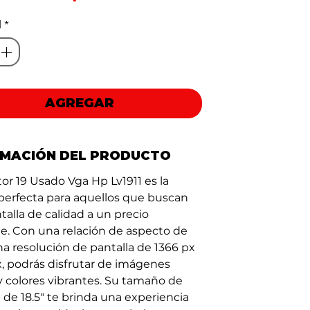
de
d
*
oferta
AGREGAR
RMACIÓN DEL PRODUCTO
or 19 Usado Vga Hp Lv1911 es la
perfecta para aquellos que buscan
talla de calidad a un precio
le. Con una relación de aspecto de
na resolución de pantalla de 1366 px
x, podrás disfrutar de imágenes
 y colores vibrantes. Su tamaño de
 de 18.5" te brinda una experiencia