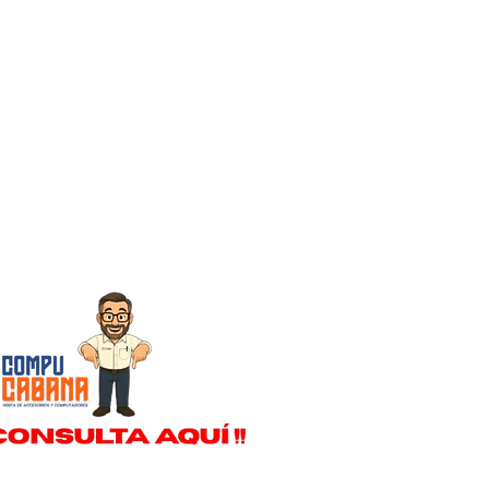
HORARIO DE TRABAJO
Lun - Vie: 8:00 - 18:00
​​Sábado: 8:30 - 17:00
​Festivos: 9:00 - 12:30