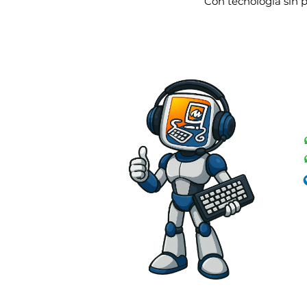
Con tecnología sin 