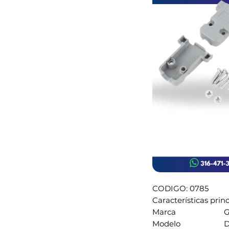
CODIGO: 0785
Características prin
Marca
G
Modelo