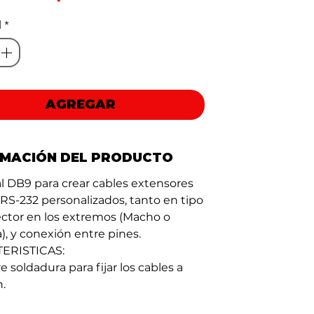
de
d
*
oferta
AGREGAR
RMACIÓN DEL PRODUCTO
l DB9 para crear cables extensores
 RS-232 personalizados, tanto en tipo
ctor en los extremos (Macho o
, y conexión entre pines.
ERISTICAS:
 soldadura para fijar los cables a
n.