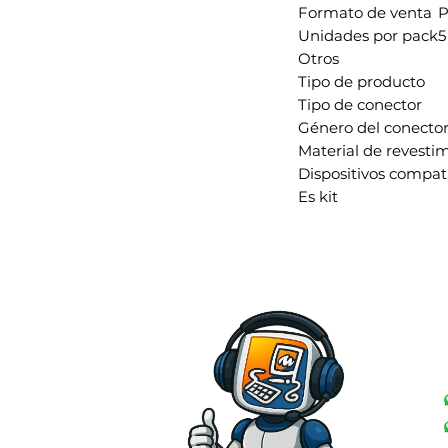
Formato de venta
P
Unidades por pack
5
Otros
Tipo de producto
Tipo de conector
Género del conecto
Material de revesti
Dispositivos compat
Es kit