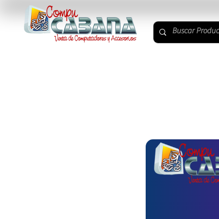
ACCESORIOS PC
COMPONENTES PC
PC Y MON