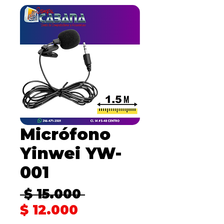
Micrófono
Yinwei YW-
001
Precio
 $ 15.000 
Precio
$ 12.000