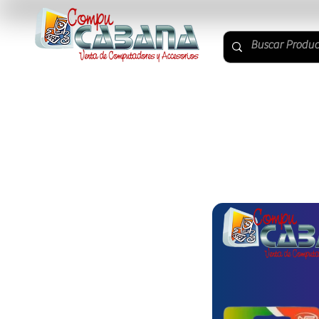
ACCESORIOS PC
COMPONENTES PC
PC Y MON