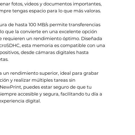
enar fotos, videos y documentos importantes,
pre tengas espacio para lo que más valoras.
tura de hasta 100 MB/s permite transferencias
, lo que la convierte en una excelente opción
ue requieren un rendimiento óptimo. Diseñada
MicroSDHC, esta memoria es compatible con una
ositivos, desde cámaras digitales hasta
tas.
a un rendimiento superior, ideal para grabar
ción y realizar múltiples tareas sin
 NewPrint, puedes estar seguro de que tu
iempre accesible y segura, facilitando tu día a
xperiencia digital.