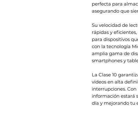
perfecta para almac
asegurando que siem
Su velocidad de lec
rápidas y eficientes
para dispositivos q
con la tecnología 
amplia gama de disp
smartphones y table
La Clase 10 garantiz
videos en alta defini
interrupciones. Con
información estará s
día y mejorando tu e