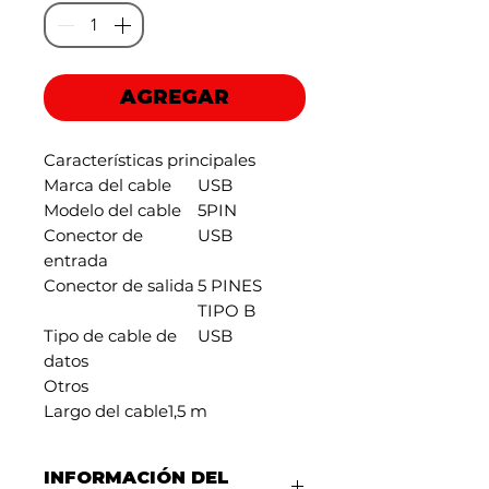
AGREGAR
Características principales
Marca del cable
USB
Modelo del cable
5PIN
Conector de
USB
entrada
Conector de salida
5 PINES
TIPO B
Tipo de cable de
USB
datos
Otros
Largo del cable
1,5 m
INFORMACIÓN DEL