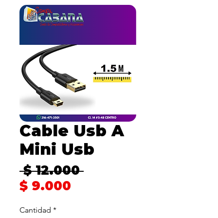
Cable Usb A
Mini Usb
Precio
 $ 12.000 
Precio
$ 9.000
de
Cantidad
*
oferta