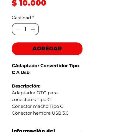
Precio
$ 10.000
de
Cantidad
*
oferta
AGREGAR
CAdaptador Convertidor Tipo
C A Usb
Descripción:
Adaptador OTG para
conectores Tipo C
Conector macho Tipo C
Conector hembra USB 3.0
Información del