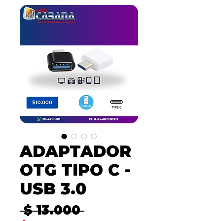
ADAPTADOR
OTG TIPO C -
USB 3.0
Precio
 $ 13.000 